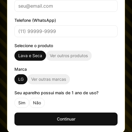
Telefone (WhatsApp)
Selecione o produto
Lava e Seca
Ver outros produtos
Marca
LG
Ver outras marcas
Seu aparelho possui mais de 1 ano de uso?
Sim
Não
Continuar