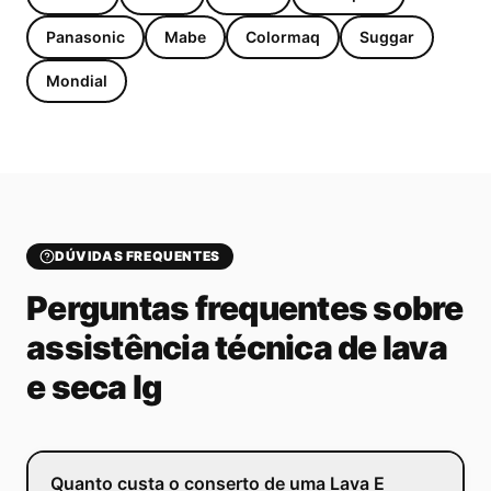
Panasonic
Mabe
Colormaq
Suggar
Mondial
DÚVIDAS FREQUENTES
Perguntas frequentes sobre
assistência técnica de lava
e seca lg
Quanto custa o conserto de uma Lava E