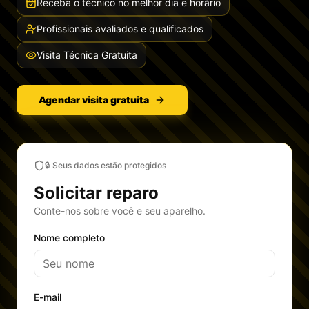
Receba o técnico no melhor dia e horário
Profissionais avaliados e qualificados
Visita Técnica Gratuita
Agendar visita gratuita
🔒 Seus dados estão protegidos
Solicitar reparo
Conte-nos sobre você e seu aparelho.
Nome completo
E-mail