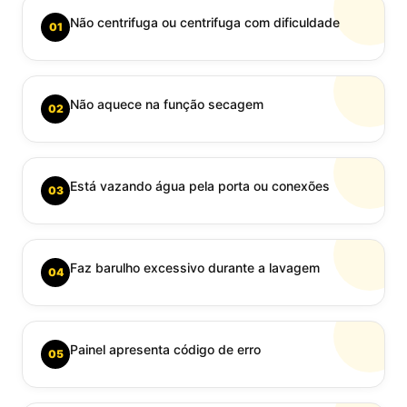
Não centrifuga ou centrifuga com dificuldade
01
Não aquece na função secagem
02
Está vazando água pela porta ou conexões
03
Faz barulho excessivo durante a lavagem
04
Painel apresenta código de erro
05