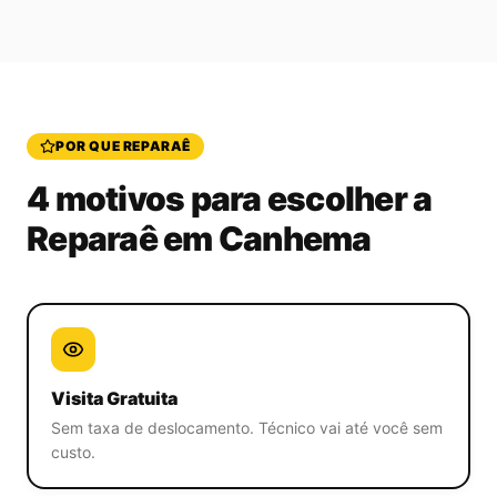
POR QUE REPARAÊ
4 motivos para escolher a
Reparaê
em Canhema
Visita Gratuita
Sem taxa de deslocamento. Técnico vai até você sem
custo.