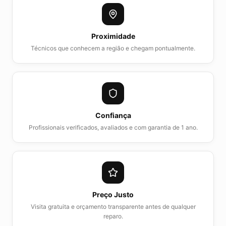
Proximidade
Técnicos que conhecem a região e chegam pontualmente.
Confiança
Profissionais verificados, avaliados e com garantia de 1 ano.
Preço Justo
Visita gratuita e orçamento transparente antes de qualquer
reparo.