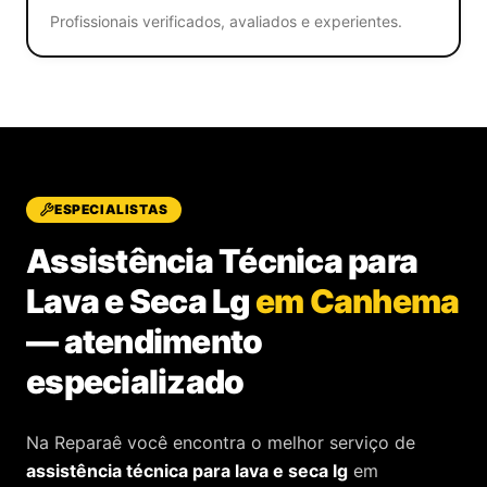
Profissionais verificados, avaliados e experientes.
ESPECIALISTAS
Assistência Técnica para
Lava e Seca Lg
em Canhema
—
atendimento
especializado
Na Reparaê você encontra o melhor serviço de
assistência técnica
para
lava e seca lg
em