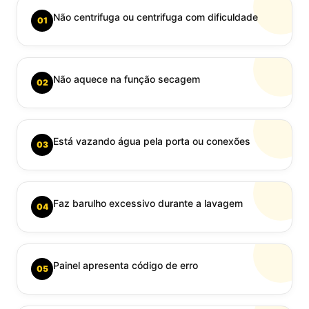
Não centrifuga ou centrifuga com dificuldade
01
Não aquece na função secagem
02
Está vazando água pela porta ou conexões
03
Faz barulho excessivo durante a lavagem
04
Painel apresenta código de erro
05