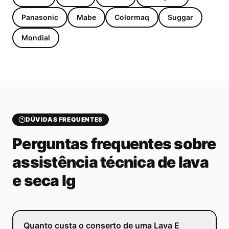
Panasonic
Mabe
Colormaq
Suggar
Mondial
DÚVIDAS FREQUENTES
Perguntas frequentes sobre
assistência técnica de lava
e seca lg
Quanto custa o conserto de uma Lava E