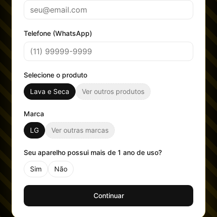
Telefone (WhatsApp)
Selecione o produto
Lava e Seca
Ver outros produtos
Marca
LG
Ver outras marcas
Seu aparelho possui mais de 1 ano de uso?
Sim
Não
Continuar