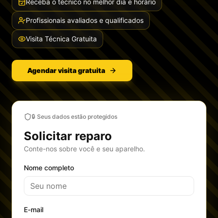
Receba o técnico no melhor dia e horário
Profissionais avaliados e qualificados
Visita Técnica Gratuita
Agendar visita gratuita
🔒 Seus dados estão protegidos
Solicitar reparo
Conte-nos sobre você e seu aparelho.
Nome completo
E-mail