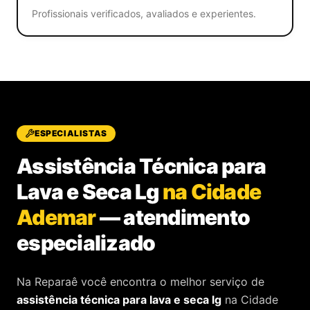
Profissionais verificados, avaliados e experientes.
ESPECIALISTAS
Assistência Técnica para
Lava e Seca Lg
na Cidade
Ademar
—
atendimento
especializado
Na Reparaê você encontra o melhor serviço de
assistência técnica
para
lava e seca lg
na Cidade