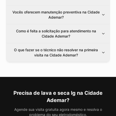
Vocês oferecem manutenção preventiva na Cidade
Ademar?
Como é feita a solicitação para atendimento na
Cidade Ademar?
O que fazer se o técnico não resolver na primeira
visita na Cidade Ademar?
Precisa de
lava e seca lg
na Cidade
Ademar
?
Agende sua visita gratuita agora mesmo e resolva o
problema do seu eletrodoméstico.