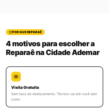
POR QUE REPARAÊ
4 motivos para escolher a
Reparaê
na Cidade Ademar
Visita Gratuita
Sem taxa de deslocamento. Técnico vai até você sem
custo.