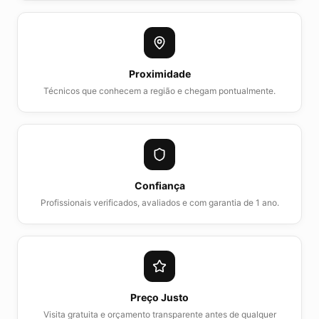
Proximidade
Técnicos que conhecem a região e chegam pontualmente.
Confiança
Profissionais verificados, avaliados e com garantia de 1 ano.
Preço Justo
Visita gratuita e orçamento transparente antes de qualquer