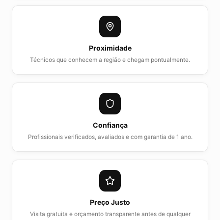
Proximidade
Técnicos que conhecem a região e chegam pontualmente.
Confiança
Profissionais verificados, avaliados e com garantia de 1 ano.
Preço Justo
Visita gratuita e orçamento transparente antes de qualquer