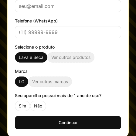
Telefone (WhatsApp)
Selecione o produto
Lava e Seca
Ver outros produtos
Marca
LG
Ver outras marcas
Seu aparelho possui mais de 1 ano de uso?
Sim
Não
Continuar