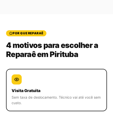
POR QUE REPARAÊ
4 motivos para escolher a
Reparaê
em Pirituba
Visita Gratuita
Sem taxa de deslocamento. Técnico vai até você sem
custo.