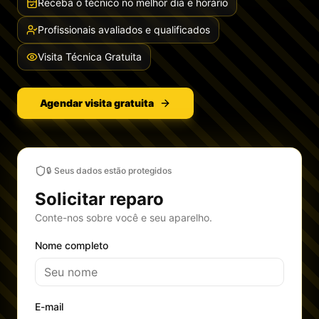
Receba o técnico no melhor dia e horário
Profissionais avaliados e qualificados
Visita Técnica Gratuita
Agendar visita gratuita
🔒 Seus dados estão protegidos
Solicitar reparo
Conte-nos sobre você e seu aparelho.
Nome completo
E-mail