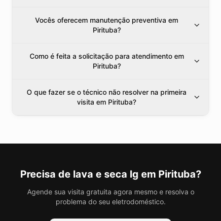
Vocês oferecem manutenção preventiva em
Pirituba?
Como é feita a solicitação para atendimento em
Pirituba?
O que fazer se o técnico não resolver na primeira
visita em Pirituba?
Precisa de
lava e seca lg
em Pirituba
?
Agende sua visita gratuita agora mesmo e resolva o
problema do seu eletrodoméstico.