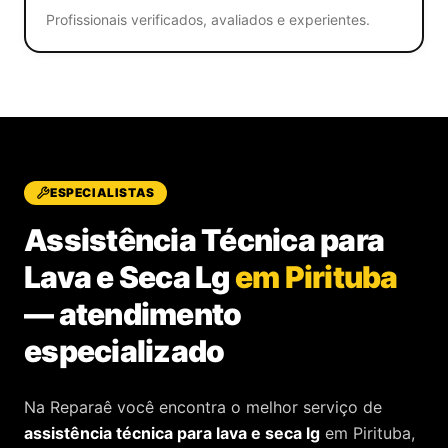
Profissionais verificados, avaliados e experientes.
ESPECIALISTAS
Assistência Técnica para
Lava e Seca Lg
em Pirituba
—
atendimento
especializado
Na Reparaê você encontra o melhor serviço de
assistência técnica
para
lava e seca lg
em Pirituba
,