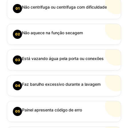
Não centrifuga ou centrifuga com dificuldade
01
Não aquece na função secagem
02
Está vazando água pela porta ou conexões
03
Faz barulho excessivo durante a lavagem
04
Painel apresenta código de erro
05