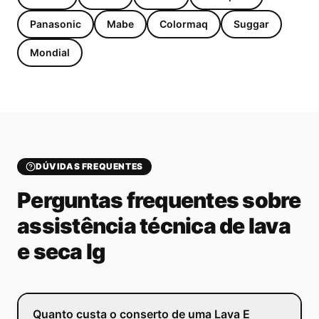
Panasonic
Mabe
Colormaq
Suggar
Mondial
DÚVIDAS FREQUENTES
Perguntas frequentes sobre
assistência técnica de lava
e seca lg
Quanto custa o conserto de uma Lava E