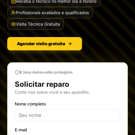
Receba o técnico no melhor dia e horário
Profissionais avaliados e qualificados
Visita Técnica Gratuita
Agendar visita gratuita
🔒 Seus dados estão protegidos
Solicitar reparo
Conte-nos sobre você e seu aparelho.
Nome completo
E-mail