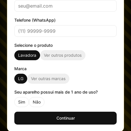
Telefone (WhatsApp)
Selecione o produto
Lavadora
Ver outros produtos
Marca
LG
Ver outras marcas
Seu aparelho possui mais de 1 ano de uso?
Sim
Não
Continuar