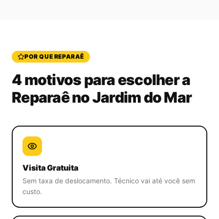
POR QUE REPARAÊ
4 motivos para escolher a
Reparaê
no Jardim do Mar
Visita Gratuita
Sem taxa de deslocamento. Técnico vai até você sem
custo.