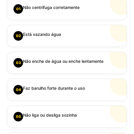
Não centrifuga corretamente
01
Está vazando água
02
Não enche de água ou enche lentamente
03
Faz barulho forte durante o uso
04
Não liga ou desliga sozinha
05