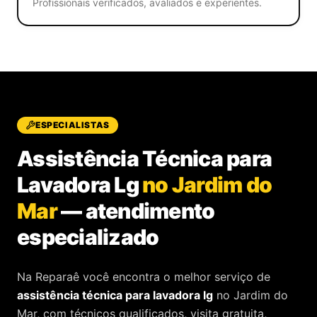
Profissionais verificados, avaliados e experientes.
ESPECIALISTAS
Assistência Técnica para
Lavadora Lg
no Jardim do
Mar
—
atendimento
especializado
Na Reparaê você encontra o melhor serviço de
assistência técnica
para
lavadora lg
no Jardim do
Mar
, com técnicos qualificados, visita gratuita,