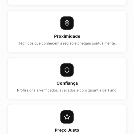
Proximidade
Técnicos que conhecem a região e chegam pontualmente.
Confiança
Profissionais verificados, avaliados e com garantia de 1 ano.
Preço Justo