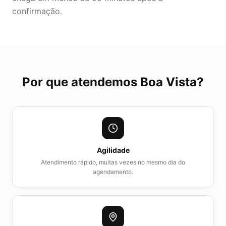
confirmação.
Por que atendemos
Boa Vista
?
Agilidade
Atendimento rápido, muitas vezes no mesmo dia do
agendamento.