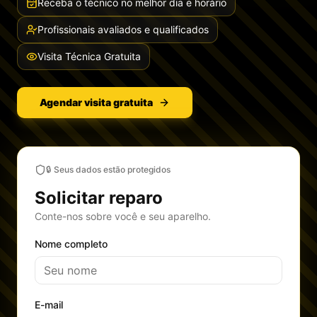
Receba o técnico no melhor dia e horário
Profissionais avaliados e qualificados
Visita Técnica Gratuita
Agendar visita gratuita
🔒 Seus dados estão protegidos
Solicitar reparo
Conte-nos sobre você e seu aparelho.
Nome completo
E-mail