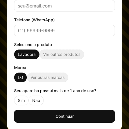
Telefone (WhatsApp)
Selecione o produto
Lavadora
Ver outros produtos
Marca
LG
Ver outras marcas
Seu aparelho possui mais de 1 ano de uso?
Sim
Não
Continuar