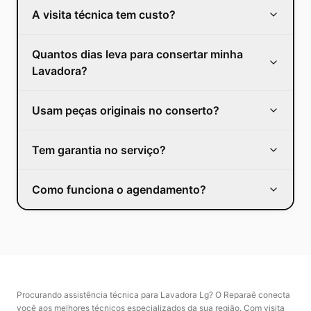
A visita técnica tem custo?
Quantos dias leva para consertar minha
Lavadora?
Usam peças originais no conserto?
Tem garantia no serviço?
Como funciona o agendamento?
Procurando assistência técnica para Lavadora Lg? O Reparaê conecta
você aos melhores técnicos especializados da sua região. Com visita