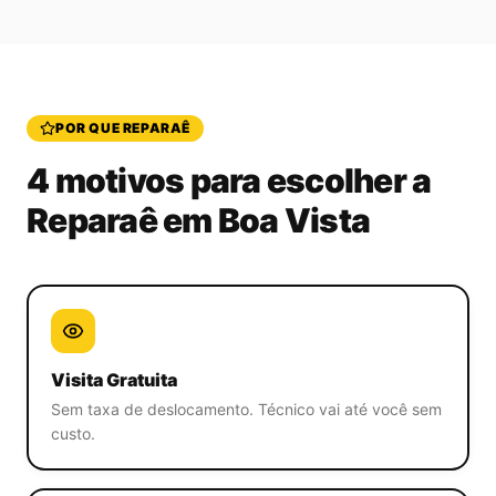
POR QUE REPARAÊ
4 motivos para escolher a
Reparaê
em Boa Vista
Visita Gratuita
Sem taxa de deslocamento. Técnico vai até você sem
custo.