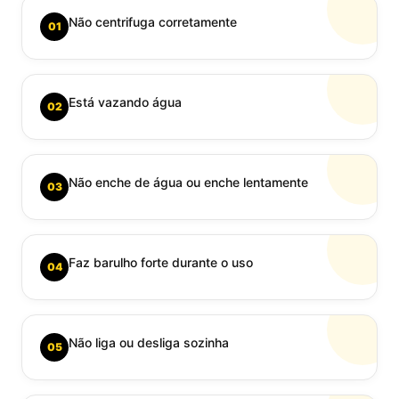
Não centrifuga corretamente
01
Está vazando água
02
Não enche de água ou enche lentamente
03
Faz barulho forte durante o uso
04
Não liga ou desliga sozinha
05