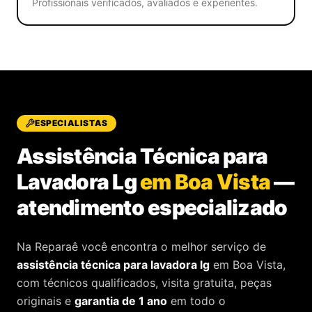
Profissionais verificados, avaliados e experientes.
ESPECIALISTAS
Assistência Técnica para
Lavadora Lg
em Boa Vista
—
atendimento especializado
Na Reparaê você encontra o melhor serviço de
assistência técnica
para
lavadora lg
em Boa Vista
,
com técnicos qualificados, visita gratuita, peças
originais e
garantia de 1 ano
em todo o