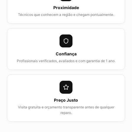
Proximidade
Técnicos que conhecem a região e chegam pontualmente.
Confiança
Profissionais verificados, avaliados e com garantia de 1 ano.
Preço Justo
Visita gratuita e orçamento transparente antes de qualquer
reparo.