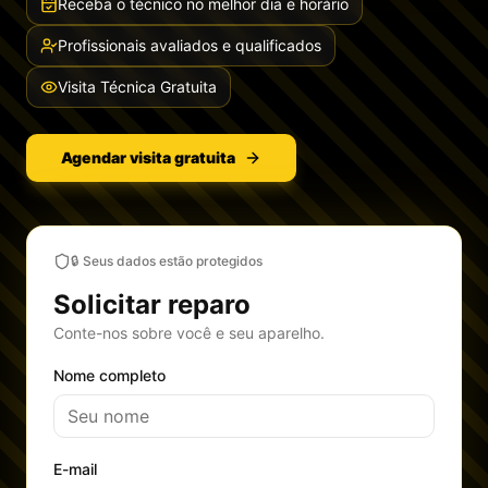
Receba o técnico no melhor dia e horário
Profissionais avaliados e qualificados
Visita Técnica Gratuita
Agendar visita gratuita
🔒 Seus dados estão protegidos
Solicitar reparo
Conte-nos sobre você e seu aparelho.
Nome completo
E-mail