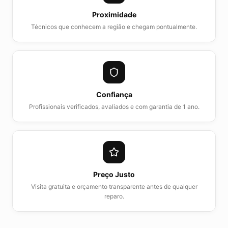
Proximidade
Técnicos que conhecem a região e chegam pontualmente.
Confiança
Profissionais verificados, avaliados e com garantia de 1 ano.
Preço Justo
Visita gratuita e orçamento transparente antes de qualquer
reparo.