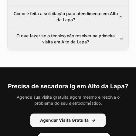
Como é feita a solicitação para atendimento em Alto
da Lapa?
O que fazer se o técnico não resolver na primeira
visita em Alto da Lapa?
Precisa de
secadora lg
em Alto da Lapa
?
Agende sua visita gratuita agora mesmo e resolva o
problema do seu eletrodoméstico.
Agendar Visita Gratuita