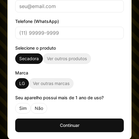
Telefone (WhatsApp)
Selecione o produto
Secadora
Ver outros produtos
Marca
LG
Ver outras marcas
Seu aparelho possui mais de 1 ano de uso?
Sim
Não
Continuar