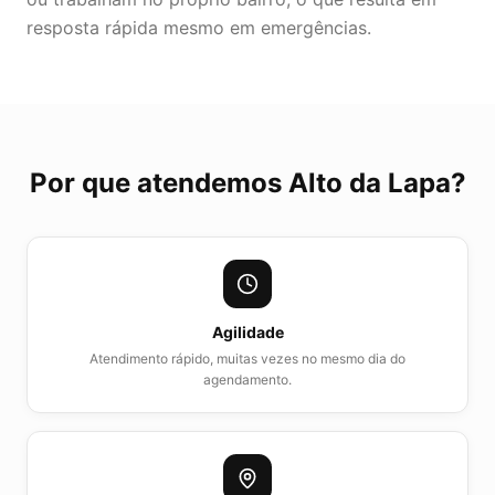
resposta rápida mesmo em emergências.
Por que atendemos
Alto da Lapa
?
Agilidade
Atendimento rápido, muitas vezes no mesmo dia do
agendamento.