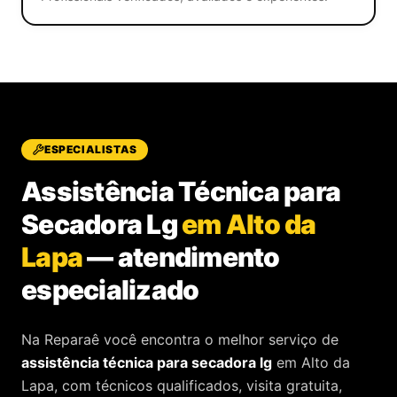
ESPECIALISTAS
Assistência Técnica para
Secadora Lg
em Alto da
Lapa
—
atendimento
especializado
Na Reparaê você encontra o melhor serviço de
assistência técnica
para
secadora lg
em Alto da
Lapa
, com técnicos qualificados, visita gratuita,