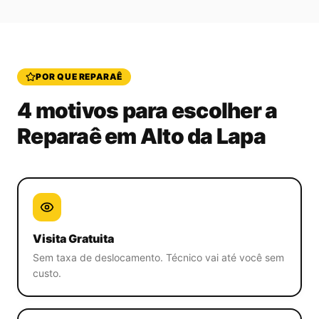
POR QUE REPARAÊ
4 motivos para escolher a
Reparaê
em Alto da Lapa
Visita Gratuita
Sem taxa de deslocamento. Técnico vai até você sem
custo.