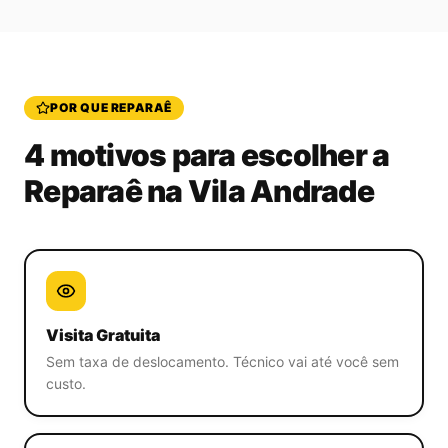
POR QUE REPARAÊ
4 motivos para escolher a
Reparaê
na Vila Andrade
Visita Gratuita
Sem taxa de deslocamento. Técnico vai até você sem
custo.