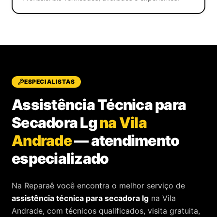
ESPECIALISTAS
Assistência Técnica para
Secadora Lg
na Vila
Andrade
—
atendimento
especializado
Na Reparaê você encontra o melhor serviço de
assistência técnica
para
secadora lg
na Vila
Andrade
, com técnicos qualificados, visita gratuita,