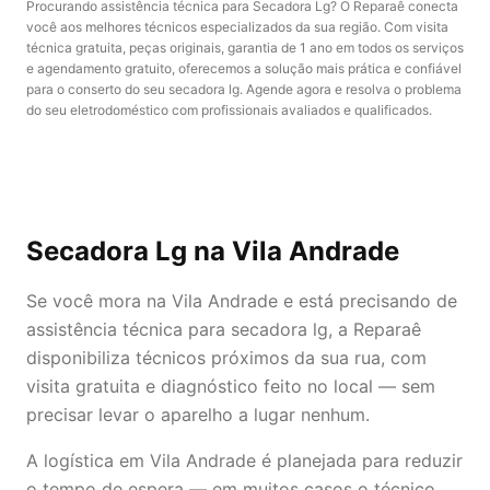
Procurando assistência técnica para Secadora Lg? O Reparaê conecta
você aos melhores técnicos especializados da sua região. Com visita
técnica gratuita, peças originais, garantia de 1 ano em todos os serviços
e agendamento gratuito, oferecemos a solução mais prática e confiável
para o conserto do seu secadora lg. Agende agora e resolva o problema
do seu eletrodoméstico com profissionais avaliados e qualificados.
Secadora Lg
na Vila Andrade
Se você mora na Vila Andrade e está precisando de
assistência técnica para secadora lg, a Reparaê
disponibiliza técnicos próximos da sua rua, com
visita gratuita e diagnóstico feito no local — sem
precisar levar o aparelho a lugar nenhum.
A logística em Vila Andrade é planejada para reduzir
o tempo de espera — em muitos casos o técnico