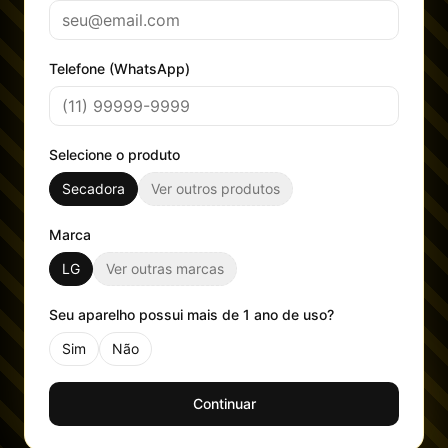
Telefone (WhatsApp)
Selecione o produto
Secadora
Ver outros produtos
Marca
LG
Ver outras marcas
Seu aparelho possui mais de 1 ano de uso?
Sim
Não
Continuar