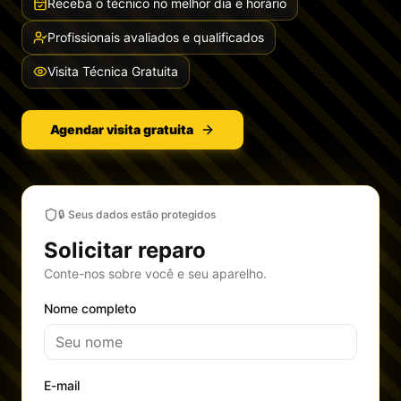
Receba o técnico no melhor dia e horário
Profissionais avaliados e qualificados
Visita Técnica Gratuita
Agendar visita gratuita
🔒 Seus dados estão protegidos
Solicitar reparo
Conte-nos sobre você e seu aparelho.
Nome completo
E-mail