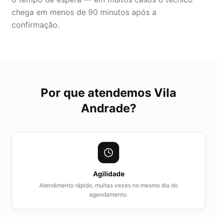
chega em menos de 90 minutos após a
confirmação.
Por que atendemos
Vila
Andrade
?
Agilidade
Atendimento rápido, muitas vezes no mesmo dia do
agendamento.