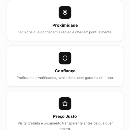
Proximidade
Técnicos que conhecem a região e chegam pontualmente.
Confiança
Profissionais verificados, avaliados e com garantia de 1 ano.
Preço Justo
Visita gratuita e orçamento transparente antes de qualquer
reparo.