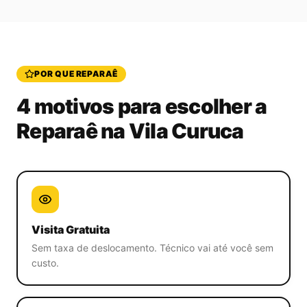
POR QUE REPARAÊ
4 motivos para escolher a
Reparaê
na Vila Curuca
Visita Gratuita
Sem taxa de deslocamento. Técnico vai até você sem
custo.