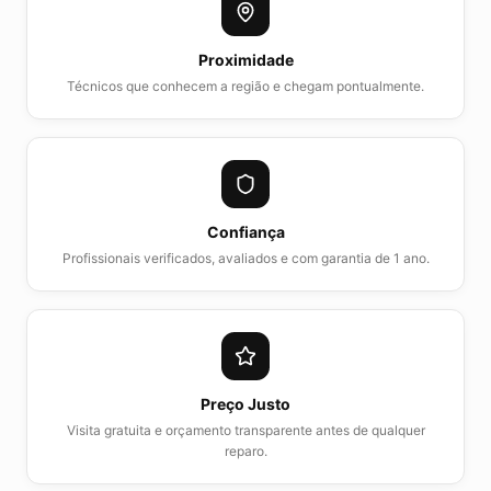
Proximidade
Técnicos que conhecem a região e chegam pontualmente.
Confiança
Profissionais verificados, avaliados e com garantia de 1 ano.
Preço Justo
Visita gratuita e orçamento transparente antes de qualquer
reparo.