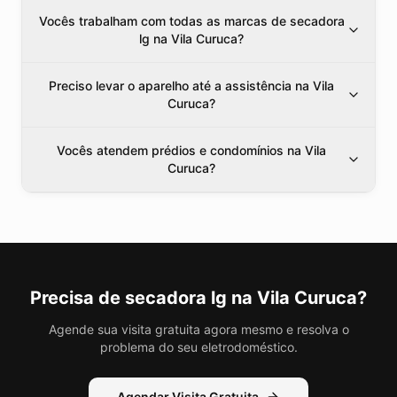
Vocês trabalham com todas as marcas de secadora
lg na Vila Curuca?
Preciso levar o aparelho até a assistência na Vila
Curuca?
Vocês atendem prédios e condomínios na Vila
Curuca?
Precisa de
secadora lg
na Vila Curuca
?
Agende sua visita gratuita agora mesmo e resolva o
problema do seu eletrodoméstico.
Agendar Visita Gratuita