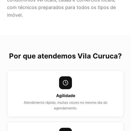
com técnicos preparados para todos os tipos de
imóvel.
Por que atendemos
Vila Curuca
?
Agilidade
Atendimento rápido, muitas vezes no mesmo dia do
agendamento.