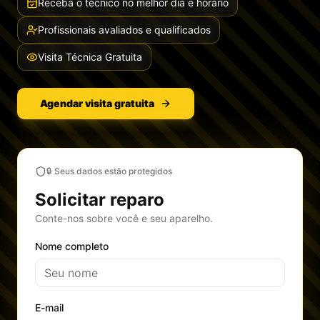
Receba o técnico no melhor dia e horário
Profissionais avaliados e qualificados
Visita Técnica Gratuita
Agendar visita gratuita
🔒 Seus dados estão protegidos
Solicitar reparo
Conte-nos sobre você e seu aparelho.
Nome completo
E-mail