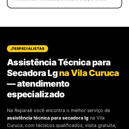
ESPECIALISTAS
Assistência Técnica para
Secadora Lg
na Vila Curuca
—
atendimento
especializado
Na Reparaê você encontra o melhor serviço de
assistência técnica
para
secadora lg
na Vila
Curuca
, com técnicos qualificados, visita gratuita,