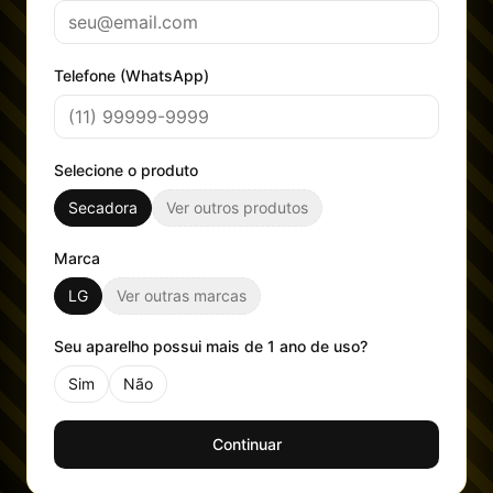
Telefone (WhatsApp)
Selecione o produto
Secadora
Ver outros produtos
Marca
LG
Ver outras marcas
Seu aparelho possui mais de 1 ano de uso?
Sim
Não
Continuar